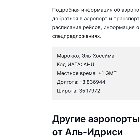
Подробная информация об аэропо
добраться в аэропорт и транспорт
расписание рейсов, информация о
спецпредложениях.
Марокко, Эль-Хосейма
Код ИАТА: AHU
Местное время: +1 GMT
Долгота: -3.836944
Широта: 35.17972
Другие аэропорты
от Аль-Идриси