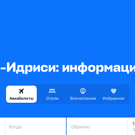
-Идриси: информаци
Авиабилеты
Отели
Впечатления
Избранное
Когда
Обратно