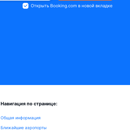
Открыть Booking.com в новой вкладке
Навигация по странице:
Общая информация
Ближайшие аэропорты