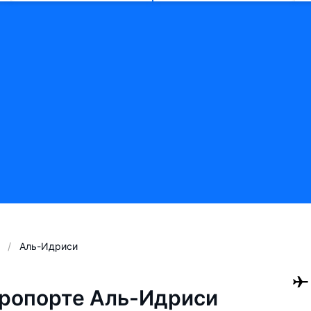
Аль-Идриси
ропорте Аль-Идриси