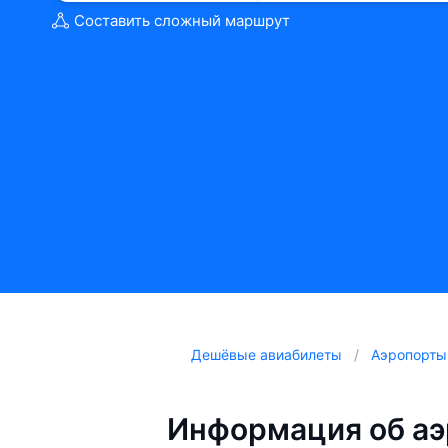
Составить сложный маршрут
Дешёвые авиабилеты
Аэропорты
Информация об аэ