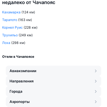
недалеко от Чачапояс
Кахамарка
(124 км)
Тарапото
(163 км)
Корнел Руис
(228 км)
Трухильо
(249 км)
Лоха
(298 км)
Отели в Чачапоясе
Авиакомпании
Направления
Города
Аэропорты