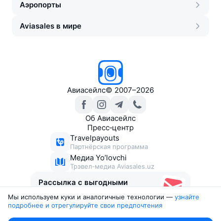
Аэропорты
Aviasales в мире
Авиасейлс
©
2007–2026
Об Авиасейлс
Пресс‑центр
Travelpayouts
Партнёрская программа
Медиа Yo’lovchi
Трэвел‑медиа Aviasales.uz
Рассылка с выгодными
билетами
Мы используем куки и аналогичные технологии —
узнайте 
подробнее и отрегулируйте свои предпочтения