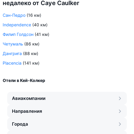
недалеко от Caye Caulker
Сан-Педро
(16 км)
Independence
(40 км)
Филип Голдсон
(41 км)
Четумаль
(86 км)
Дангрига
(88 км)
Placencia
(141 км)
Отели в Кей-Колкер
Авиакомпании
Направления
Города