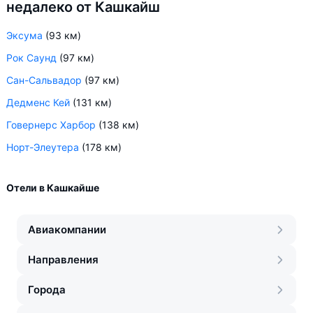
недалеко от Кашкайш
Эксума
(93 км)
Рок Саунд
(97 км)
Сан-Сальвадор
(97 км)
Дедменс Кей
(131 км)
Говернерс Харбор
(138 км)
Норт-Элеутера
(178 км)
Отели в Кашкайше
Авиакомпании
Направления
Города