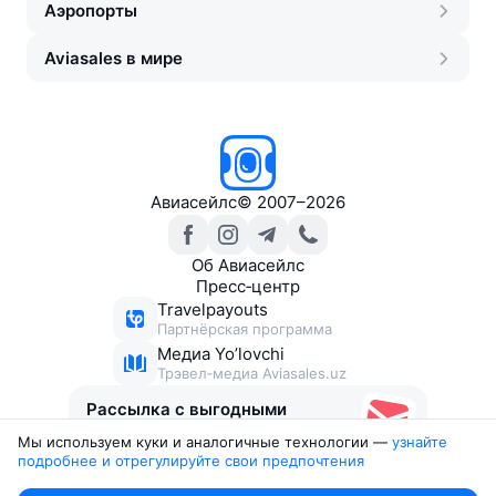
Аэропорты
Aviasales в мире
Авиасейлс
©
2007–2026
Об Авиасейлс
Пресс‑центр
Travelpayouts
Партнёрская программа
Медиа Yo’lovchi
Трэвел‑медиа Aviasales.uz
Рассылка с выгодными
билетами
Мы используем куки и аналогичные технологии —
узнайте 
подробнее и отрегулируйте свои предпочтения