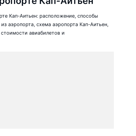
ропорте Кап-Аитьен
те Кап-Аитьен: расположение, способы
 из аэропорта, схема аэропорта Кап-Аитьен,
 стоимости авиабилетов и