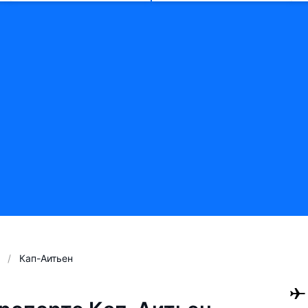
Кап-Аитьен