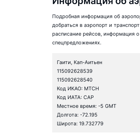
Информация об аэ
Подробная информация об аэропор
добраться в аэропорт и транспорт
расписание рейсов, информация о
спецпредложениях.
Гаити, Кап-Аитьен
115092628539
115092628540
Код ИКАО: MTCH
Код ИАТА: CAP
Местное время: -5 GMT
Долгота: -72.195
Широта: 19.732779