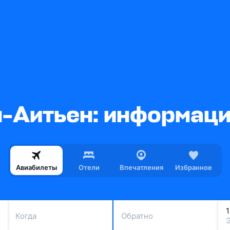
-Аитьен: информаци
Авиабилеты
Отели
Впечатления
Избранное
Когда
Обратно