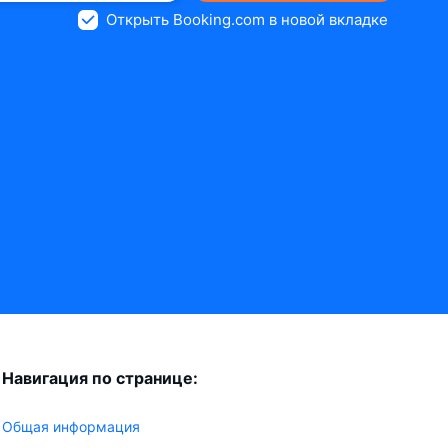
Открыть Booking.com в новой вкладке
Навигация по странице:
Общая информация