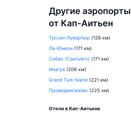
Другие аэропорты
от Кап-Аитьен
Туссен-Лувертюр
(128 км)
Ла-Юнион
(171 км)
Сибао (Сантьяго)
(171 км)
Инагуа
(206 км)
Grand Turk Island
(221 км)
Провиденсиалес
(225 км)
Отели в Кап-Аитьене