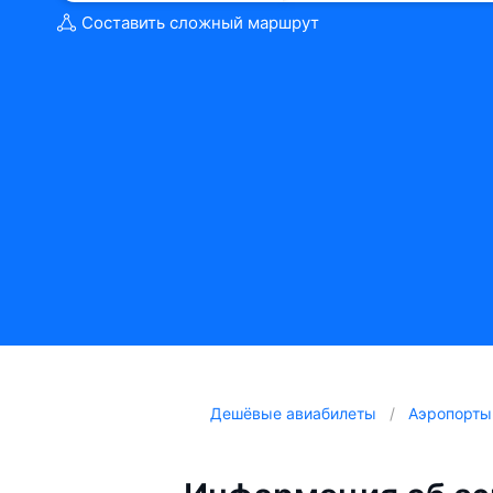
Составить сложный маршрут
Дешёвые авиабилеты
Аэропорты