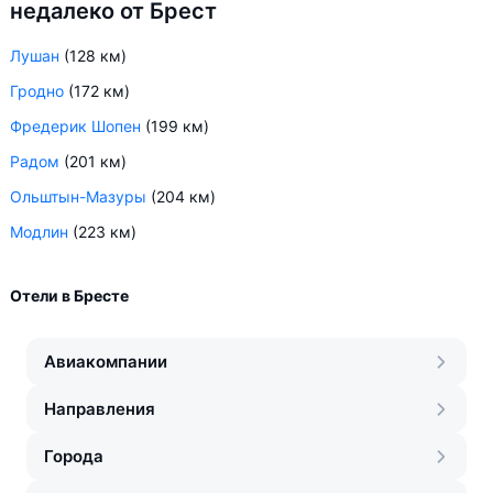
недалеко от Брест
Лушан
(128 км)
Гродно
(172 км)
Фредерик Шопен
(199 км)
Радом
(201 км)
Ольштын-Мазуры
(204 км)
Модлин
(223 км)
Отели в Бресте
Авиакомпании
Направления
Города