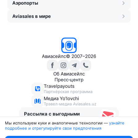
Аэропорты
Aviasales в мире
Авиасейлс
©
2007–2026
Об Авиасейлс
Пресс‑центр
Travelpayouts
Партнёрская программа
Медиа Yo’lovchi
Трэвел‑медиа Aviasales.uz
Рассылка с выгодными
билетами
Мы используем куки и аналогичные технологии —
узнайте 
подробнее и отрегулируйте свои предпочтения