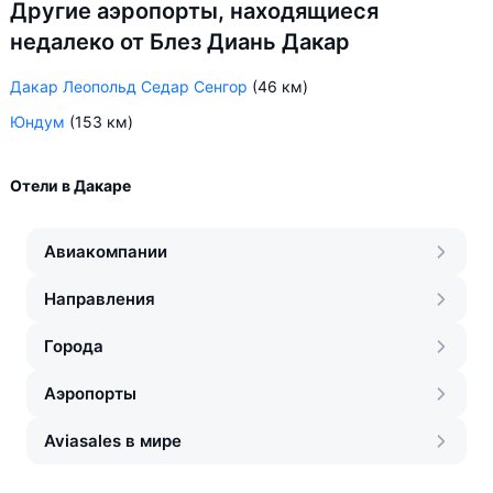
Другие аэропорты, находящиеся
недалеко от Блез Диань Дакар
Дакар Леопольд Седар Сенгор
(46 км)
Юндум
(153 км)
Отели в Дакаре
Авиакомпании
Направления
Города
Аэропорты
Aviasales в мире