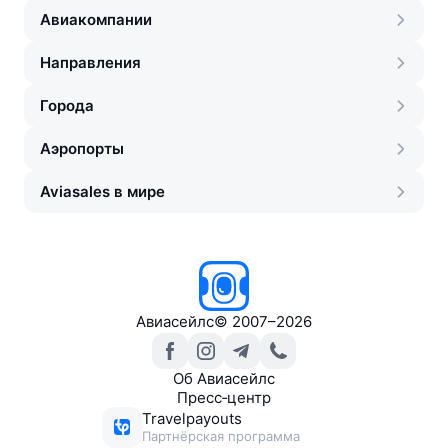
Авиакомпании
Направления
Города
Аэропорты
Aviasales в мире
Авиасейлс
©
2007–2026
Об Авиасейлс
Пресс‑центр
Travelpayouts
Партнёрская программа