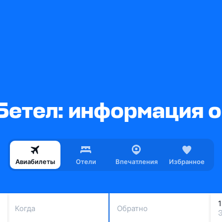
Бетел: информация о
Авиабилеты
Отели
Впечатления
Избранное
Когда
Обратно