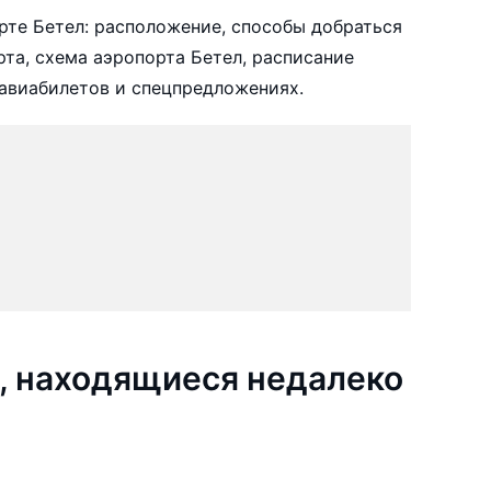
те Бетел: расположение, способы добраться
рта, схема аэропорта Бетел, расписание
авиабилетов и спецпредложениях.
, находящиеся недалеко