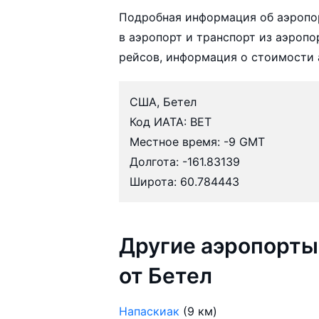
Подробная информация об аэропор
в аэропорт и транспорт из аэропо
рейсов, информация о стоимости 
США, Бетел
Код ИАТА: BET
Местное время: -9 GMT
Долгота: -161.83139
Широта: 60.784443
Другие аэропорты
от Бетел
Напаскиак
(9 км)