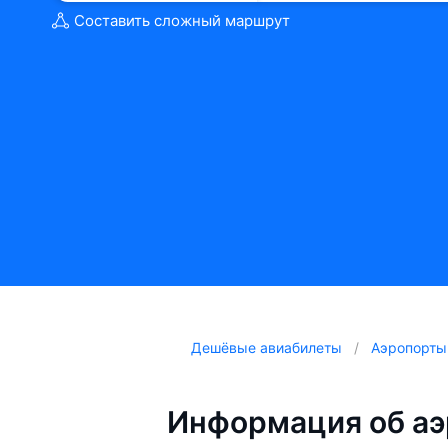
Составить сложный маршрут
Дешёвые авиабилеты
Аэропорты
Информация об аэ