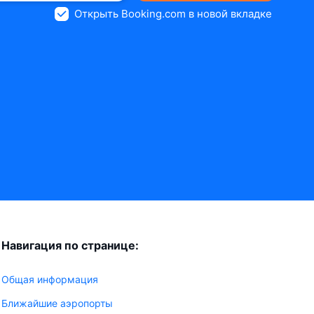
Открыть Booking.com в новой вкладке
Навигация по странице:
Общая информация
Ближайшие аэропорты