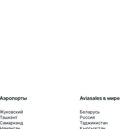
Аэропорты
Aviasales в мире
Жуковский
Беларусь
Ташкент
Россия
Самарканд
Таджикистан
Наманган
Кыргызстан