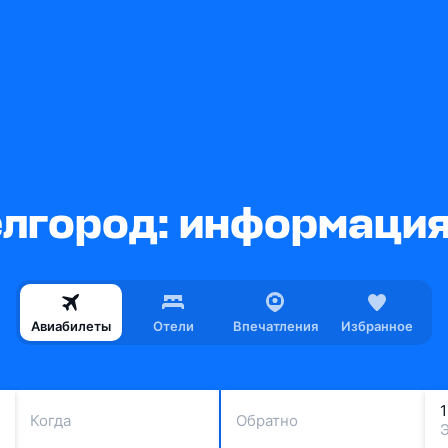
лгород: информация
Авиабилеты
Отели
Впечатления
Избранное
Когда
Обратно