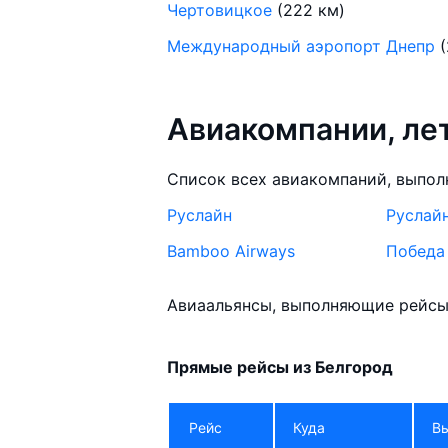
Чертовицкое
(222 км)
Международный аэропорт Днепр
(
Авиакомпании, л
Список всех авиакомпаний, выпол
Руслайн
Руслай
Bamboo Airways
Победа
Авиаальянсы, выполняющие рейсы 
Прямые рейсы из Белгород
Рейс
Куда
В