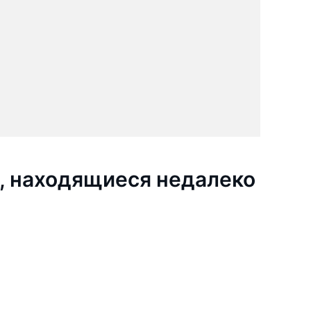
, находящиеся недалеко