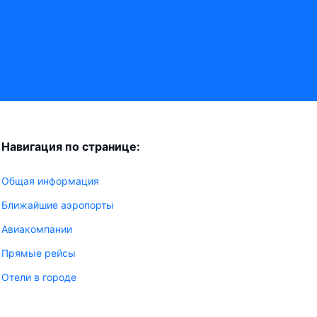
Навигация по странице:
Общая информация
Ближайшие аэропорты
Авиакомпании
Прямые рейсы
Отели в городе