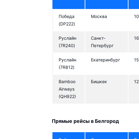
Победа
Москва
10
(DP222)
Руслайн
Санкт-
16
(7R240)
Петербург
Руслайн
Екатеринбург
15
(7R812)
Bamboo
Бишкек
12
Airways
(QH922)
Прямые рейсы в Белгород