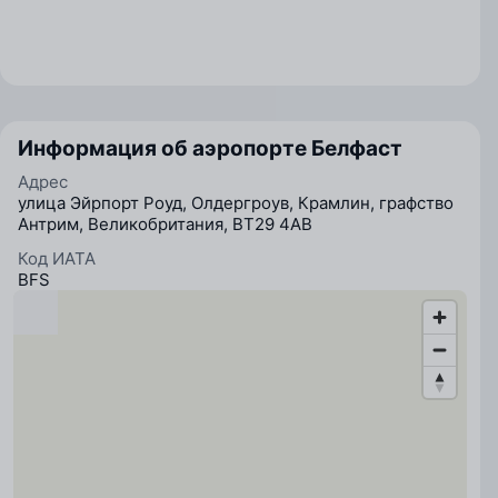
Информация об аэропорте Белфаст
Адрес
улица Эйрпорт Роуд, Олдергроув, Крамлин, графство
Антрим, Великобритания, BT29 4AB
Код ИАТА
BFS