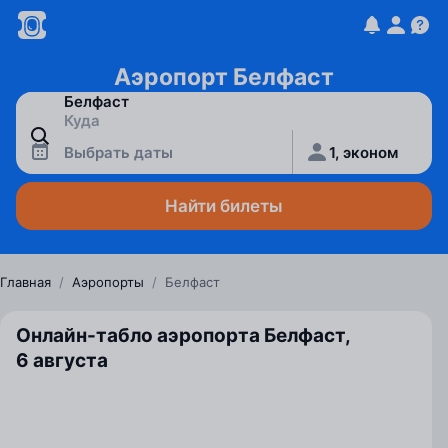
Аэропорт Белфаст
Выбрать даты
1, эконом
Найти билеты
Главная
/
Аэропорты
/
Белфаст
Онлайн-табло аэропорта Белфаст,
6 августа