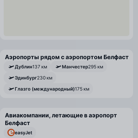
Аэропорты рядом с аэропортом Белфаст
Дублин
137 км
Манчестер
295 км
Эдинбург
230 км
Глазго (международный)
175 км
Авиакомпании, летающие в аэропорт
Белфаст
easyJet