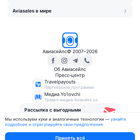
Aviasales в мире
Авиасейлс
©
2007–2026
Об Авиасейлс
Пресс‑центр
Travelpayouts
Партнёрская программа
Медиа Yo’lovchi
Трэвел‑медиа Aviasales.uz
Рассылка с выгодными
билетами
Мы используем куки и аналогичные технологии —
узнайте 
подробнее и отрегулируйте свои предпочтения
Юридические документы
Принять всё