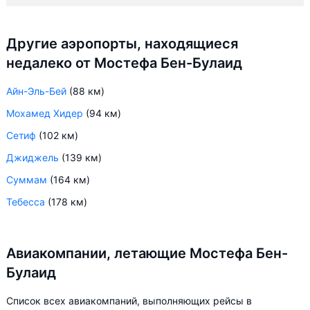
Другие аэропорты, находящиеся
недалеко от Мостефа Бен-Булаид
Айн-Эль-Бей
(88 км)
Мохамед Хидер
(94 км)
Сетиф
(102 км)
Джиджель
(139 км)
Суммам
(164 км)
Тебесса
(178 км)
Авиакомпании, летающие Мостефа Бен-
Булаид
Список всех авиакомпаний, выполняющих рейсы в