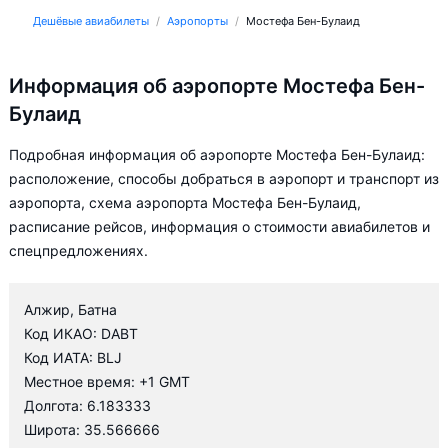
Дешёвые авиабилеты
Аэропорты
Мостефа Бен-Булаид
Информация об аэропорте Мостефа Бен-
Булаид
Подробная информация об аэропорте Мостефа Бен-Булаид:
расположение, способы добраться в аэропорт и транспорт из
аэропорта, схема аэропорта Мостефа Бен-Булаид,
расписание рейсов, информация о стоимости авиабилетов и
спецпредложениях.
Алжир, Батна
Код ИКАО: DABT
Код ИАТА: BLJ
Местное время: +1 GMT
Долгота: 6.183333
Широта: 35.566666