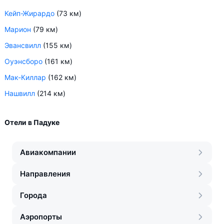
Кейп-Жирардо
(73 км)
Марион
(79 км)
Эвансвилл
(155 км)
Оуэнсборо
(161 км)
Мак-Киллар
(162 км)
Нашвилл
(214 км)
Отели в Падуке
Авиакомпании
Направления
Города
Аэропорты