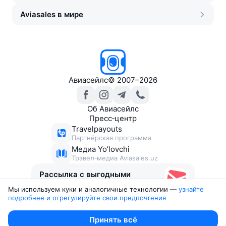
Aviasales в мире
Авиасейлс
©
2007–2026
Об Авиасейлс
Пресс‑центр
Travelpayouts
Партнёрская программа
Медиа Yo’lovchi
Трэвел‑медиа Aviasales.uz
Рассылка с выгодными
билетами
Мы используем куки и аналогичные технологии —
узнайте 
подробнее и отрегулируйте свои предпочтения
Юридические документы
Принять всё