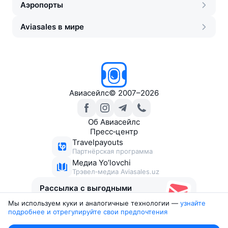
Аэропорты
Aviasales в мире
Авиасейлс
©
2007–2026
Об Авиасейлс
Пресс‑центр
Travelpayouts
Партнёрская программа
Медиа Yo’lovchi
Трэвел‑медиа Aviasales.uz
Рассылка с выгодными
билетами
Мы используем куки и аналогичные технологии —
узнайте 
подробнее и отрегулируйте свои предпочтения