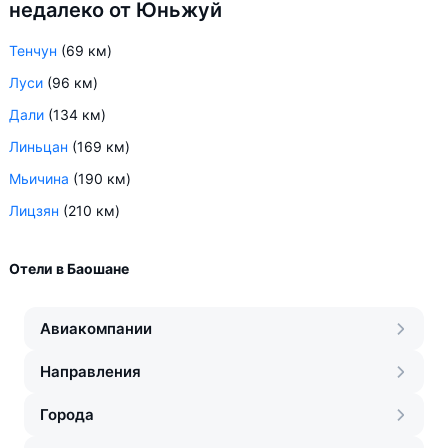
недалеко от Юньжуй
Тенчун
(69 км)
Луси
(96 км)
Дали
(134 км)
Линьцан
(169 км)
Мьичина
(190 км)
Лицзян
(210 км)
Отели в Баошане
Авиакомпании
Направления
Города