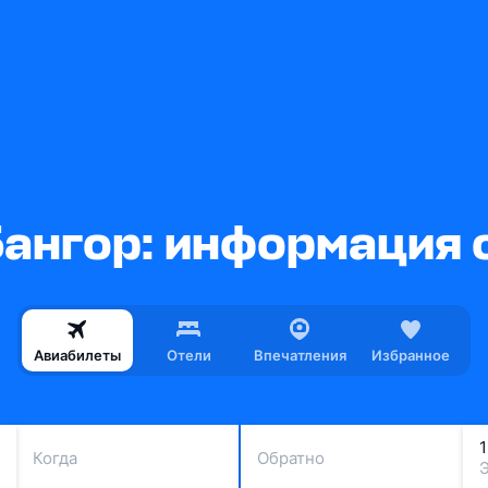
ангор: информация 
Авиабилеты
Отели
Впечатления
Избранное
Когда
Обратно