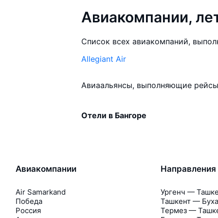
Авиакомпании, ле
Список всех авиакомпаний, выпол
Allegiant Air
Авиаальянсы, выполняющие рейсы 
Отели в Бангоре
Авиакомпании
Направления
Air Samarkand
Ургенч — Ташк
Победа
Ташкент — Бух
Россия
Термез — Ташк