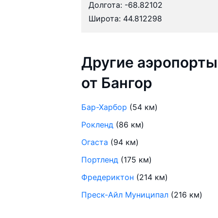
Долгота: -68.82102
Широта: 44.812298
Другие аэропорты
от Бангор
Бар-Харбор
(54 км)
Рокленд
(86 км)
Огаста
(94 км)
Портленд
(175 км)
Фредериктон
(214 км)
Преск-Айл Муниципал
(216 км)