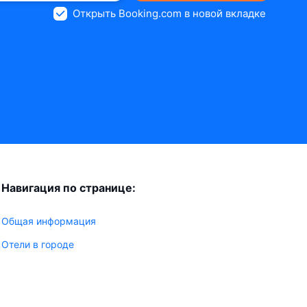
Открыть Booking.com в новой вкладке
Навигация по странице:
Общая информация
Отели в городе