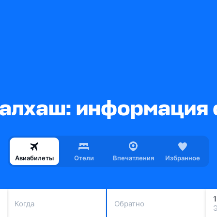
алхаш: информация 
Авиабилеты
Отели
Впечатления
Избранное
Когда
Обратно