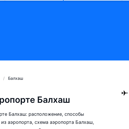
Балхаш
ропорте Балхаш
рте Балхаш: расположение, способы
 из аэропорта, схема аэропорта Балхаш,