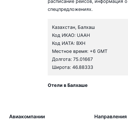
расписание рейсов, информация о
спецпредложениях.
Казахстан, Балхаш
Код ИКАО: UAAH
Код ИАТА: BXH
Местное время: +6 GMT
Долгота: 75.01667
Широта: 46.88333
Отели в Балхаше
Авиакомпании
Направления