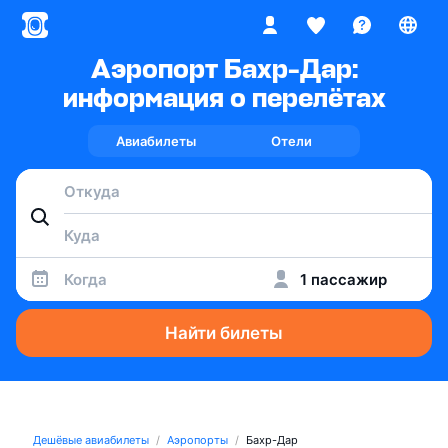
Аэропорт Бахр-Дар:
информация о перелётах
Авиабилеты
Отели
Когда
1 пассажир
Найти билеты
Дешёвые авиабилеты
Аэропорты
Бахр-Дар