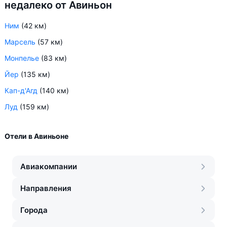
недалеко от Авиньон
Ним
(42 км)
Марсель
(57 км)
Монпелье
(83 км)
Йер
(135 км)
Кап-д'Агд
(140 км)
Луд
(159 км)
Отели в Авиньоне
Авиакомпании
Направления
Города