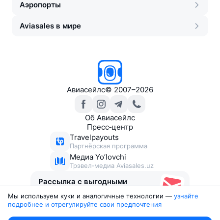
Аэропорты
Aviasales в мире
Авиасейлс
©
2007–2026
Об Авиасейлс
Пресс‑центр
Travelpayouts
Партнёрская программа
Медиа Yo’lovchi
Трэвел‑медиа Aviasales.uz
Рассылка с выгодными
билетами
Мы используем куки и аналогичные технологии —
узнайте 
подробнее и отрегулируйте свои предпочтения