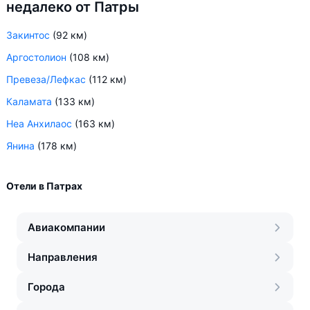
недалеко от Патры
Закинтос
(92 км)
Аргостолион
(108 км)
Превеза/Лефкас
(112 км)
Каламата
(133 км)
Неа Анхилаос
(163 км)
Янина
(178 км)
Отели в Патрах
Авиакомпании
Направления
Города