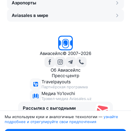
Аэропорты
Aviasales в мире
Авиасейлс
©
2007–2026
Об Авиасейлс
Пресс‑центр
Travelpayouts
Партнёрская программа
Медиа Yo’lovchi
Трэвел‑медиа Aviasales.uz
Рассылка с выгодными
билетами
Мы используем куки и аналогичные технологии —
узнайте 
подробнее и отрегулируйте свои предпочтения