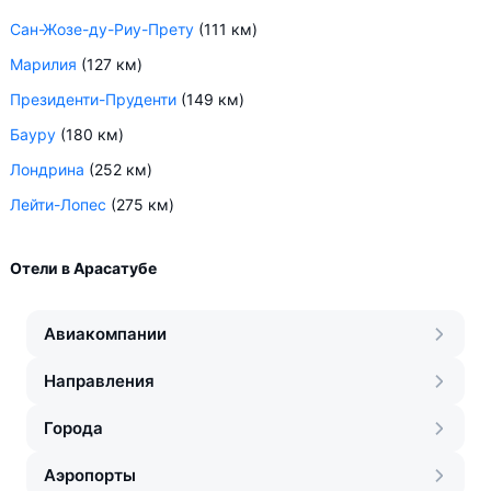
Сан-Жозе-ду-Риу-Прету
(111 км)
Марилия
(127 км)
Президенти-Пруденти
(149 км)
Бауру
(180 км)
Лондрина
(252 км)
Лейти-Лопес
(275 км)
Отели в Арасатубе
Авиакомпании
Направления
Города
Аэропорты