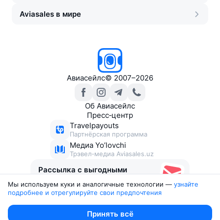
Aviasales в мире
Авиасейлс
©
2007–2026
Об Авиасейлс
Пресс‑центр
Travelpayouts
Партнёрская программа
Медиа Yo’lovchi
Трэвел‑медиа Aviasales.uz
Рассылка с выгодными
билетами
Мы используем куки и аналогичные технологии —
узнайте 
подробнее и отрегулируйте свои предпочтения
Юридические документы
Принять всё