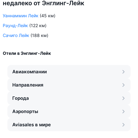
недалеко от Энглинг-Лейк
Уаннаммин Лейк
(45 км)
Раунд-Лейк
(122 км)
Сачиго Лейк
(188 км)
Отели в Энглинг-Лейк
Авиакомпании
Направления
Города
Аэропорты
Aviasales в мире