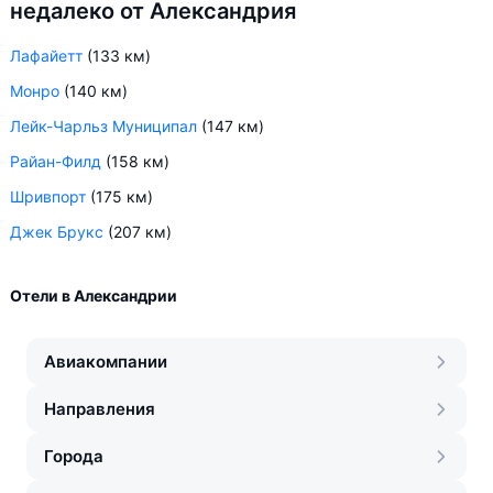
недалеко от Александрия
Лафайетт
(133 км)
Монро
(140 км)
Лейк-Чарльз Муниципал
(147 км)
Райан-Филд
(158 км)
Шривпорт
(175 км)
Джек Брукс
(207 км)
Отели в Александрии
Авиакомпании
Направления
Города