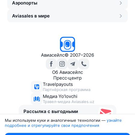
Аэропорты
Aviasales в мире
Авиасейлс
©
2007–2026
Об Авиасейлс
Пресс‑центр
Travelpayouts
Партнёрская программа
Медиа Yo’lovchi
Трэвел‑медиа Aviasales.uz
Рассылка с выгодными
билетами
Мы используем куки и аналогичные технологии —
узнайте 
подробнее и отрегулируйте свои предпочтения