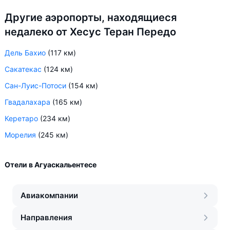
Другие аэропорты, находящиеся
недалеко от Хесус Теран Передо
Дель Бахио
(117 км)
Сакатекас
(124 км)
Сан-Луис-Потоси
(154 км)
Гвадалахара
(165 км)
Керетаро
(234 км)
Морелия
(245 км)
Отели в Агуаскальентесе
Авиакомпании
Направления