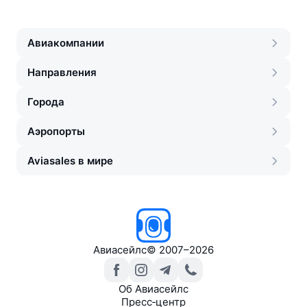
Авиакомпании
Направления
Города
Аэропорты
Aviasales в мире
Авиасейлс
©
2007–2026
Об Авиасейлс
Пресс‑центр