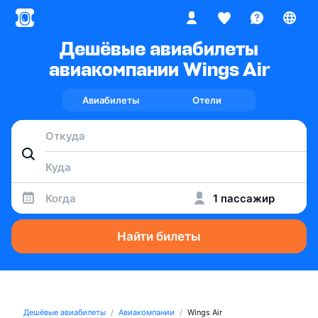
Дешёвые авиабилеты
авиакомпании Wings Air
Авиабилеты
Отели
Когда
1 пассажир
Найти билеты
Дешёвые авиабилеты
Авиакомпании
Wings Air