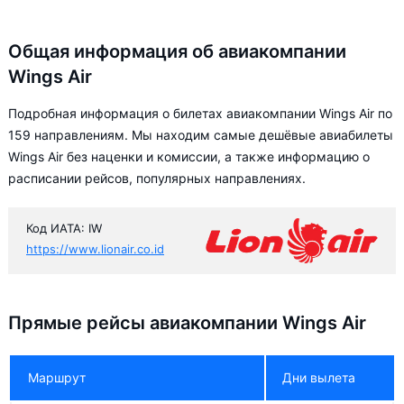
Общая информация об авиакомпании
Wings Air
Подробная информация о билетах авиакомпании Wings Air по
159 направлениям. Мы находим самые дешёвые авиабилеты
Wings Air без наценки и комиссии, а также информацию о
расписании рейсов, популярных направлениях.
Код ИАТА: IW
https://www.lionair.co.id
Прямые рейсы авиакомпании Wings Air
Маршрут
Дни вылета