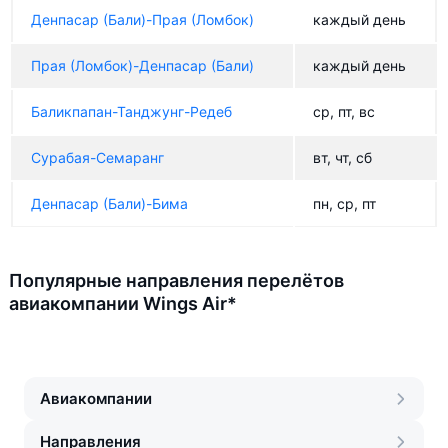
Денпасар (Бали)-Прая (Ломбок)
каждый день
Прая (Ломбок)-Денпасар (Бали)
каждый день
Баликпапан-Танджунг-Редеб
ср, пт, вс
Сурабая-Семаранг
вт, чт, сб
Денпасар (Бали)-Бима
пн, ср, пт
Популярные направления перелётов
авиакомпании Wings Air*
Авиакомпании
Направления