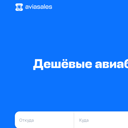
Дешёвые авиаб