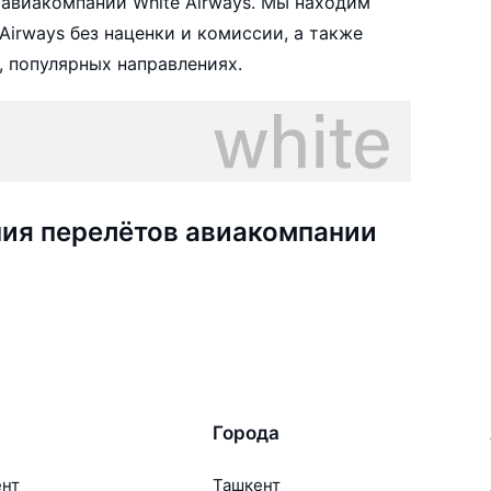
авиакомпании White Airways. Мы находим
irways без наценки и комиссии, а также
 популярных направлениях.
ия перелётов авиакомпании
Города
ент
Ташкент