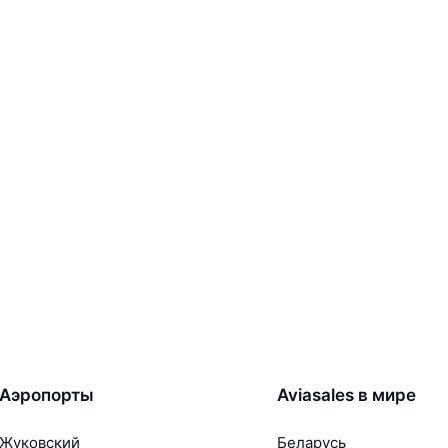
Аэропорты
Aviasales в мире
Жуковский
Беларусь