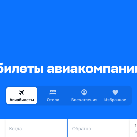
илеты авиакомпании
Авиабилеты
Отели
Впечатления
Избранное
Когда
Обратно