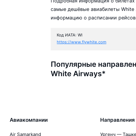
Подробная информация о билетах 
самые дешёвые авиабилеты White A
информацию о расписании рейсов,
Код ИАТА: WI
https://www.flywhite.com
Популярные направлен
White Airways*
Авиакомпании
Направления
Air Samarkand
Ургенч — Ташк