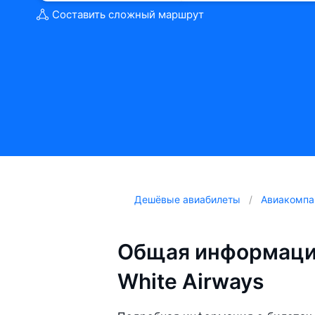
Составить сложный маршрут
Дешёвые авиабилеты
Авиакомпа
Общая информаци
White Airways