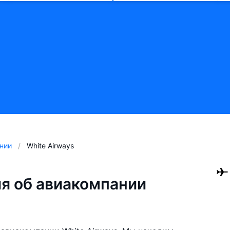
нии
White Airways
я об авиакомпании