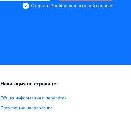
Открыть Booking.com в новой вкладке
Навигация по странице:
Общая информация о перелётах
Популярные направления