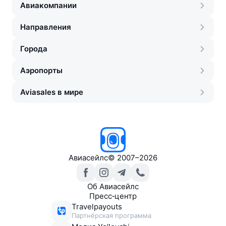
Авиакомпании
Направления
Города
Аэропорты
Aviasales в мире
Авиасейлс
©
2007–2026
Об Авиасейлс
Пресс‑центр
Travelpayouts
Партнёрская программа