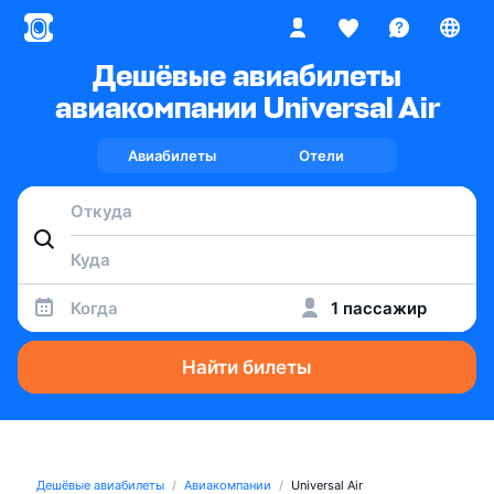
Дешёвые авиабилеты
авиакомпании Universal Air
Авиабилеты
Отели
Когда
1 пассажир
Найти билеты
Дешёвые авиабилеты
Авиакомпании
Universal Air