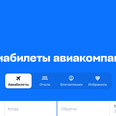
абилеты авиакомпани
Авиабилеты
Отели
Впечатления
Избранное
Когда
Обратно