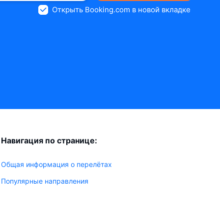
Открыть Booking.com в новой вкладке
Навигация по странице:
Общая информация о перелётах
Популярные направления