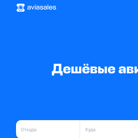
Дешёвые ави