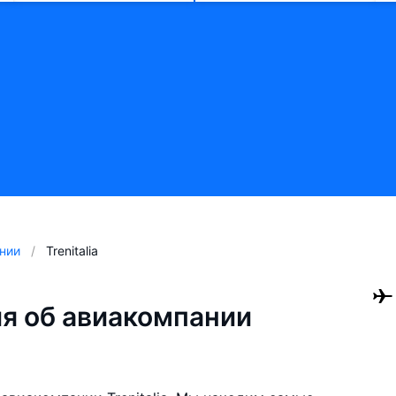
нии
Trenitalia
я об авиакомпании