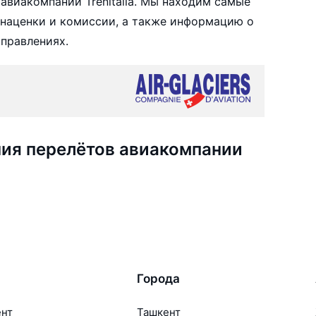
авиакомпании Trenitalia. Мы находим самые
з наценки и комиссии, а также информацию о
аправлениях.
ия перелётов авиакомпании
Города
ент
Ташкент