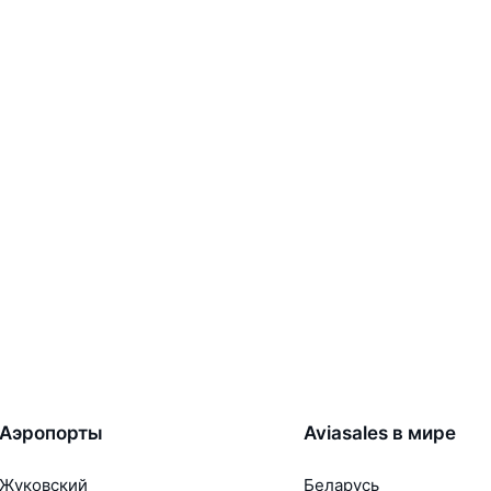
Аэропорты
Aviasales в мире
Жуковский
Беларусь