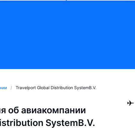
нии
Travelport Global Distribution SystemB.V.
я об авиакомпании
istribution SystemB.V.