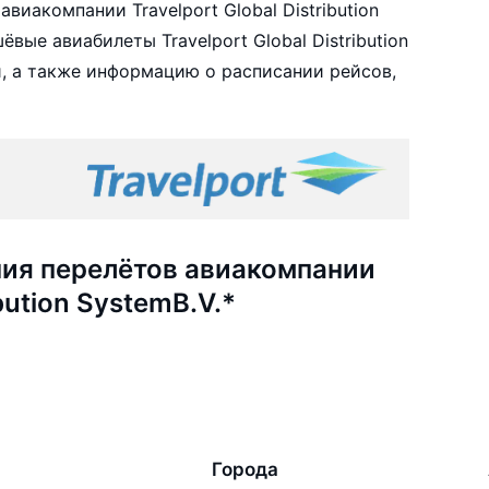
иакомпании Travelport Global Distribution
вые авиабилеты Travelport Global Distribution
и, а также информацию о расписании рейсов,
ия перелётов авиакомпании
ibution SystemB.V.*
Города