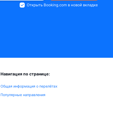
Открыть Booking.com в новой вкладке
Навигация по странице:
Общая информация о перелётах
Популярные направления