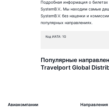
Подробная информация о билетах ав
SystemB.V.. Мы находим самые дешё
SystemB.V. без наценки и комисси
популярных направлениях.
Код ИАТА: 1G
Популярные направлен
Travelport Global Distr
Авиакомпании
Направления