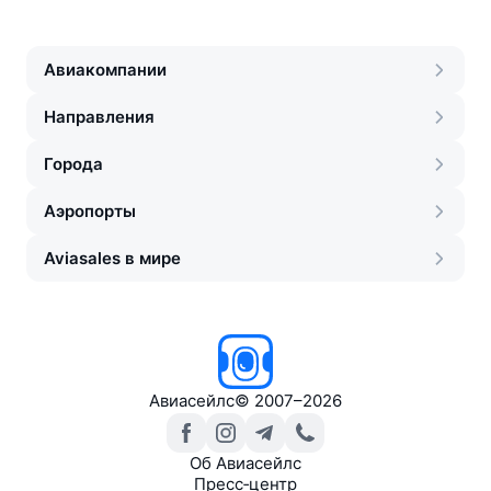
Авиакомпании
Направления
Города
Аэропорты
Aviasales в мире
Авиасейлс
©
2007–2026
Об Авиасейлс
Пресс‑центр