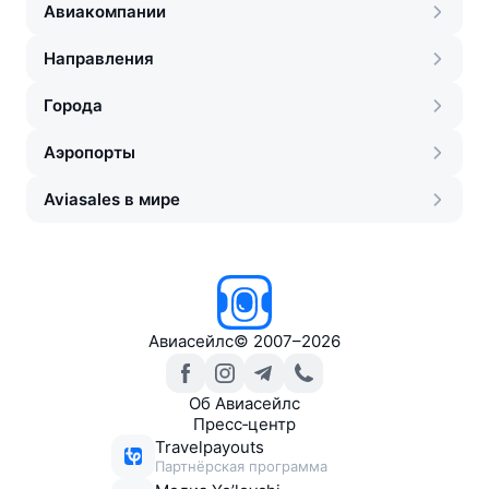
Авиакомпании
Направления
Города
Аэропорты
Aviasales в мире
Авиасейлс
©
2007–2026
Об Авиасейлс
Пресс‑центр
Travelpayouts
Партнёрская программа