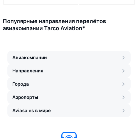
Популярные направления перелётов
авиакомпании Tarco Aviation*
Авиакомпании
Направления
Города
Аэропорты
Aviasales в мире