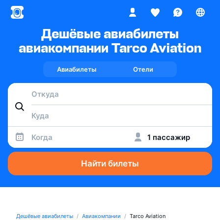
Дешёвые авиабилеты
авиакомпании Tarco Aviation
Авиабилеты
Отели
Когда
1 пассажир
Найти билеты
Дешёвые авиабилеты
Авиакомпании
Tarco Aviation