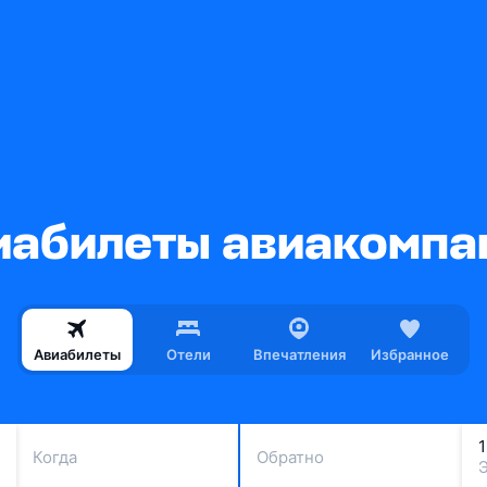
абилеты авиакомпан
Авиабилеты
Отели
Впечатления
Избранное
Когда
Обратно