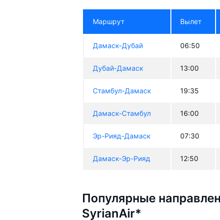
Маршрут
Вылет
Дамаск-Дубай
06:50
Дубай-Дамаск
13:00
Стамбул-Дамаск
19:35
Дамаск-Стамбул
16:00
Эр-Рияд-Дамаск
07:30
Дамаск-Эр-Рияд
12:50
Популярные направлен
SyrianAir*