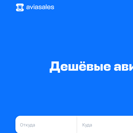
Дешёвые ави