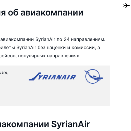
я об авиакомпании
авиакомпании SyrianAir по 24 направлениям.
леты SyrianAir без наценки и комиссии, а
ейсов, популярных направлениях.
uare,
акомпании SyrianAir