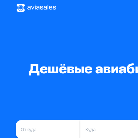
Дешёвые авиаби