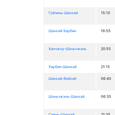
Гуйлинь-Шанхай
15:10
Шанхай-Харбин
16:55
Ханчжоу-Шэньчжэнь
20:55
Харбин-Шанхай
21:15
Шанхай-Вэйхай
06:40
Шэньчжэнь-Шанхай
06:35
Сиань-Шанхай
21:35