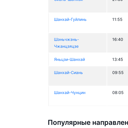
Шанхай-Гуйлинь
11:55
Шэньчжэнь-
16:40
Чжанцзяцзе
Яньцзи-Шанхай
13:45
Шанхай-Сиань
09:55
Шанхай-Чунцин
08:05
Популярные направлен