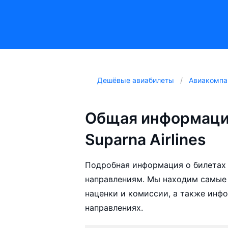
Дешёвые авиабилеты
Авиакомпа
Общая информаци
Suparna Airlines
Подробная информация о билетах а
направлениям. Мы находим самые д
наценки и комиссии, а также инф
направлениях.