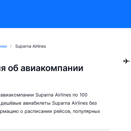
нии
Suparna Airlines
я об авиакомпании
виакомпании Suparna Airlines по 100
ешёвые авиабилеты Suparna Airlines без
ормацию о расписании рейсов, популярных