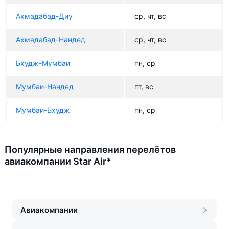
Ахмадабад-Диу
ср, чт, вс
Ахмадабад-Нандед
ср, чт, вс
Бхудж-Мумбаи
пн, ср
Мумбаи-Нандед
пт, вс
Мумбаи-Бхудж
пн, ср
Популярные направления перелётов
авиакомпании Star Air*
Авиакомпании