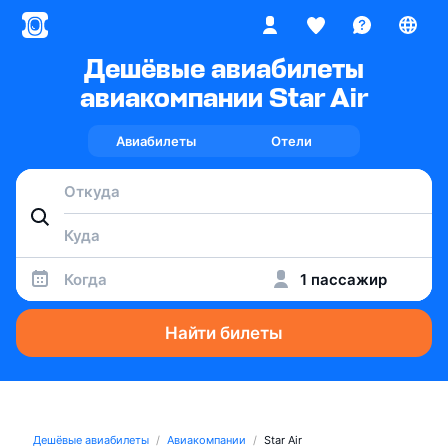
Дешёвые авиабилеты
авиакомпании Star Air
Авиабилеты
Отели
Когда
1 пассажир
Найти билеты
Дешёвые авиабилеты
Авиакомпании
Star Air