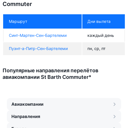
Commuter
Маршрут
Дни вылета
Синт-Мартен-Сен-Бартелеми
каждый день
Пуэнт-а-Питр-Сен-Бартелеми
пн, ср, пт
Популярные направления перелётов
авиакомпании St Barth Commuter*
Авиакомпании
Направления