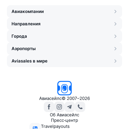
Авиакомпании
Направления
Города
Аэропорты
Aviasales в мире
Авиасейлс
©
2007–2026
Об Авиасейлс
Пресс‑центр
Travelpayouts