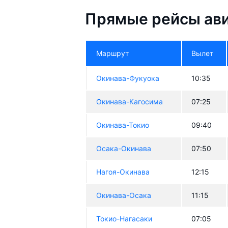
Прямые рейсы ави
Маршрут
Вылет
Окинава-Фукуока
10:35
Окинава-Кагосима
07:25
Окинава-Токио
09:40
Осака-Окинава
07:50
Нагоя-Окинава
12:15
Окинава-Осака
11:15
Токио-Нагасаки
07:05