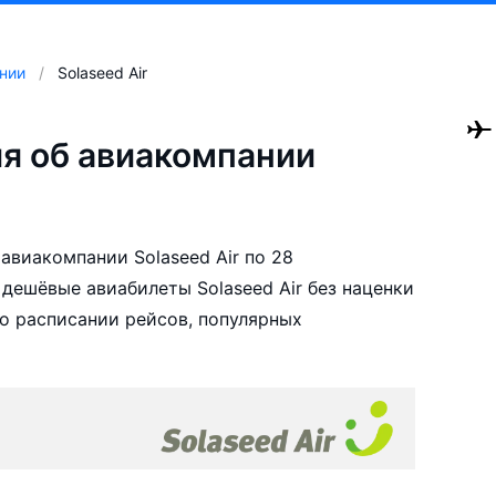
нии
Solaseed Air
я об авиакомпании
авиакомпании Solaseed Air по 28
дешёвые авиабилеты Solaseed Air без наценки
о расписании рейсов, популярных