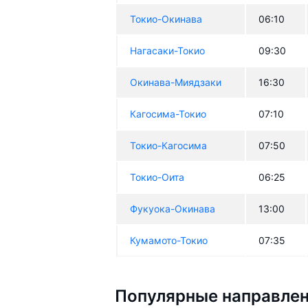
Токио-Окинава
06:10
Нагасаки-Токио
09:30
Окинава-Миядзаки
16:30
Кагосима-Токио
07:10
Токио-Кагосима
07:50
Токио-Оита
06:25
Фукуока-Окинава
13:00
Кумамото-Токио
07:35
Популярные направлен