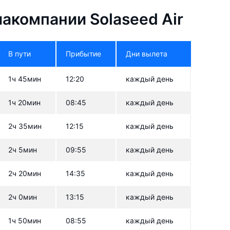
акомпании Solaseed Air
В пути
Прибытие
Дни вылета
1ч 45мин
12:20
каждый день
1ч 20мин
08:45
каждый день
2ч 35мин
12:15
каждый день
2ч 5мин
09:55
каждый день
2ч 20мин
14:35
каждый день
2ч 0мин
13:15
каждый день
1ч 50мин
08:55
каждый день