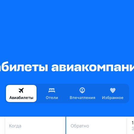
билеты авиакомпании
Авиабилеты
Отели
Впечатления
Избранное
Когда
Обратно