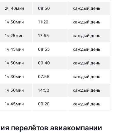
2ч 40мин
08:50
каждый день
1ч 50мин
11:20
каждый день
1ч 25мин
17:55
каждый день
1ч 45мин
08:55
каждый день
1ч 50мин
09:40
каждый день
1ч 30мин
07:55
каждый день
1ч 50мин
14:50
каждый день
1ч 45мин
09:20
каждый день
ия перелётов авиакомпании