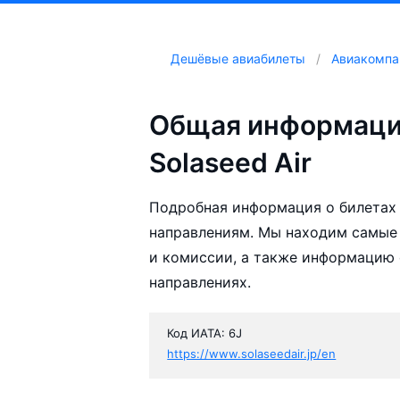
Дешёвые авиабилеты
Авиакомпа
Общая информаци
Solaseed Air
Подробная информация о билетах 
направлениям. Мы находим самые 
и комиссии, а также информацию 
направлениях.
Код ИАТА: 6J
https://www.solaseedair.jp/en