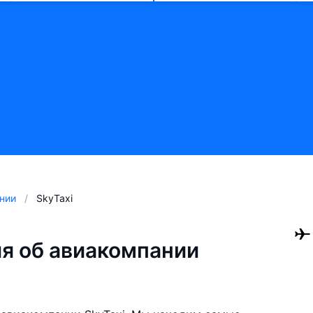
нии
SkyTaxi
я об авиакомпании