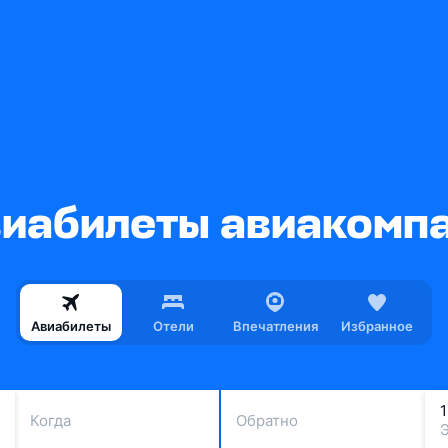
иабилеты авиакомпа
Авиабилеты
Отели
Впечатления
Избранное
Когда
Обратно