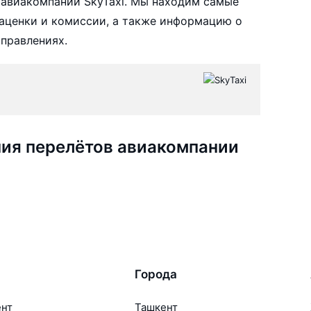
 авиакомпании SkyTaxi. Мы находим самые
наценки и комиссии, а также информацию о
аправлениях.
ия перелётов авиакомпании
Города
ент
Ташкент