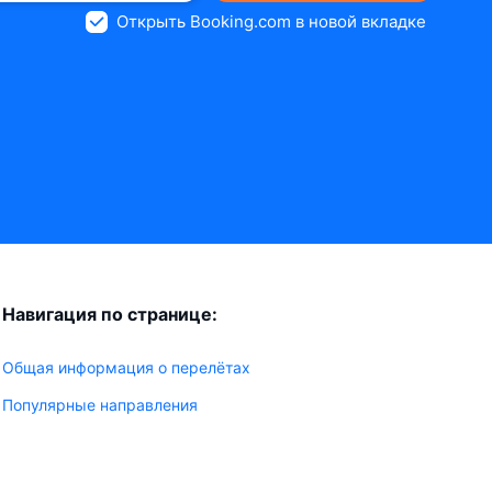
Открыть Booking.com в новой вкладке
Навигация по странице:
Общая информация о перелётах
Популярные направления