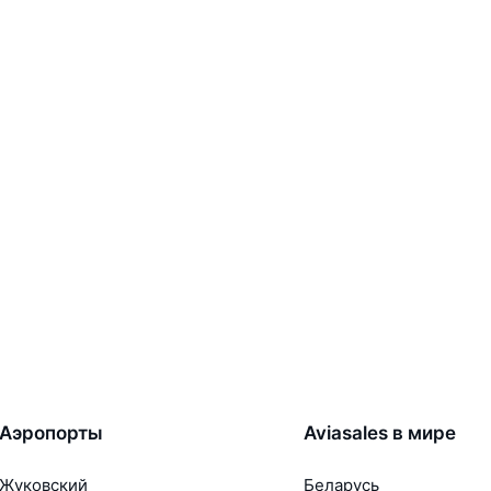
Аэропорты
Aviasales в мире
Жуковский
Беларусь