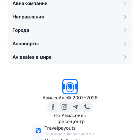
Авиакомпании
Направления
Города
Аэропорты
Aviasales в мире
Авиасейлс
©
2007–2026
Об Авиасейлс
Пресс‑центр
Travelpayouts
Партнёрская программа