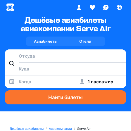
Дешёвые авиабилеты
авиакомпании Serve Air
Авиабилеты
Отели
Когда
1 пассажир
Найти билеты
Дешёвые авиабилеты
Авиакомпании
Serve Air