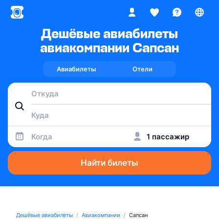
Дешёвые авиабилеты
авиакомпании Сапсан
Авиабилеты
Отели
Когда
1 пассажир
Найти билеты
Дешёвые авиабилеты
Авиакомпании
Сапсан