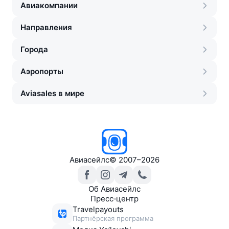
Авиакомпании
Направления
Города
Аэропорты
Aviasales в мире
Авиасейлс
©
2007–2026
Об Авиасейлс
Пресс‑центр
Travelpayouts
Партнёрская программа