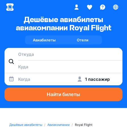
Дешёвые авиабилеты
авиакомпании Royal Flight
Авиабилеты
Отели
Когда
1 пассажир
Найти билеты
Дешёвые авиабилеты
Авиакомпании
Royal Flight