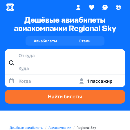
Дешёвые авиабилеты
авиакомпании Regional Sky
Авиабилеты
Отели
Когда
1 пассажир
Найти билеты
Дешёвые авиабилеты
Авиакомпании
Regional Sky