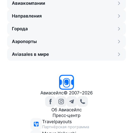
Авиакомпании
Направления
Города
Аэропорты
Aviasales в мире
Авиасейлс
©
2007–2026
Об Авиасейлс
Пресс‑центр
Travelpayouts
Партнёрская программа