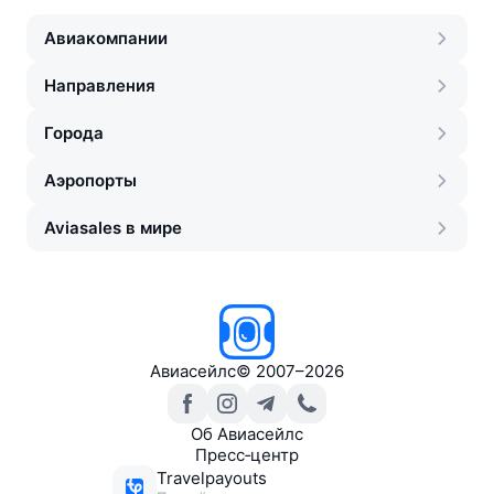
Авиакомпании
Направления
Города
Аэропорты
Aviasales в мире
Авиасейлс
©
2007–2026
Об Авиасейлс
Пресс‑центр
Travelpayouts