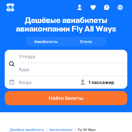
Дешёвые авиабилеты
авиакомпании Fly All Ways
Авиабилеты
Отели
Когда
1 пассажир
Найти билеты
Дешёвые авиабилеты
Авиакомпании
Fly All Ways