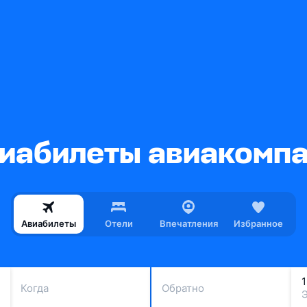
иабилеты авиакомпан
Авиабилеты
Отели
Впечатления
Избранное
Когда
Обратно