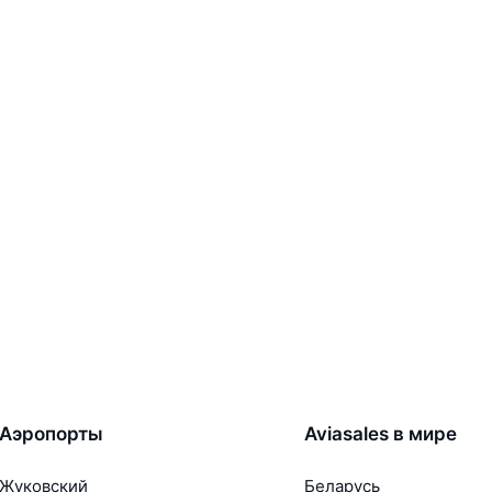
Аэропорты
Aviasales в мире
Жуковский
Беларусь