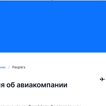
нии
People's
я об авиакомпании