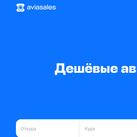
Дешёвые ав