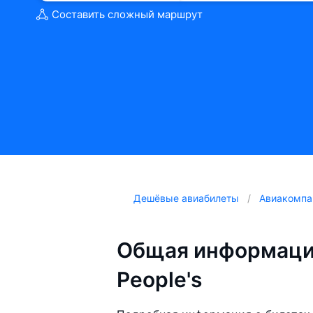
Составить сложный маршрут
Дешёвые авиабилеты
Авиакомпа
Общая информаци
People's