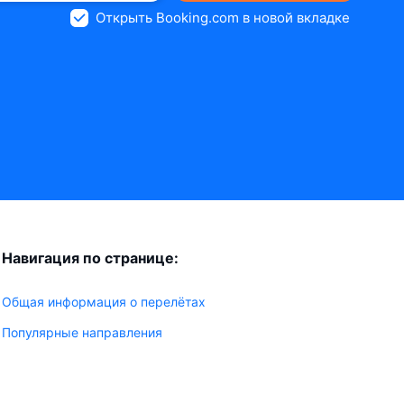
Открыть Booking.com в новой вкладке
Навигация по странице:
Общая информация о перелётах
Популярные направления