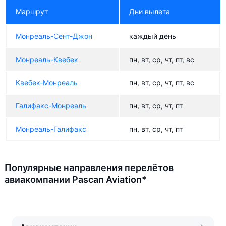
Маршрут
Дни вылета
Монреаль-Сент-Джон
каждый день
Монреаль-Квебек
пн, вт, ср, чт, пт, вс
Квебек-Монреаль
пн, вт, ср, чт, пт, вс
Галифакс-Монреаль
пн, вт, ср, чт, пт
Монреаль-Галифакс
пн, вт, ср, чт, пт
Популярные направления перелётов
авиакомпании Pascan Aviation*