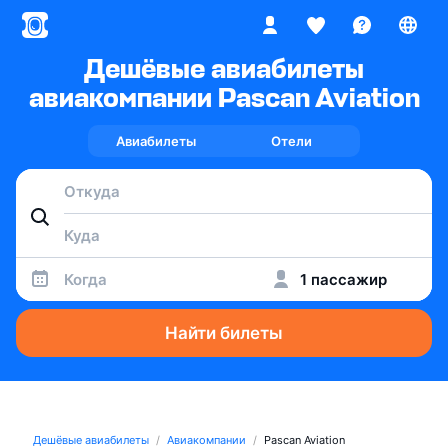
Дешёвые авиабилеты
авиакомпании Pascan Aviation
Авиабилеты
Отели
Когда
1 пассажир
Найти билеты
Дешёвые авиабилеты
Авиакомпании
Pascan Aviation