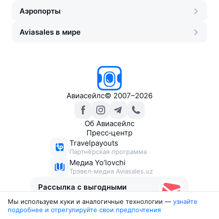
Аэропорты
Aviasales в мире
Авиасейлс
©
2007–2026
Об Авиасейлс
Пресс‑центр
Travelpayouts
Партнёрская программа
Медиа Yo’lovchi
Трэвел‑медиа Aviasales.uz
Рассылка с выгодными
билетами
Мы используем куки и аналогичные технологии —
узнайте 
подробнее и отрегулируйте свои предпочтения