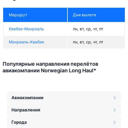
Маршрут
Дни вылета
Квебек-Монреаль
пн, вт, ср, чт, пт
Монреаль-Квебек
пн, вт, ср, чт, пт
Популярные направления перелётов
авиакомпании Norwegian Long Haul*
Авиакомпании
Направления
Города