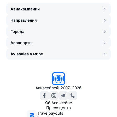
Авиакомпании
Направления
Города
Аэропорты
Aviasales в мире
Авиасейлс
©
2007–2026
Об Авиасейлс
Пресс‑центр
Travelpayouts