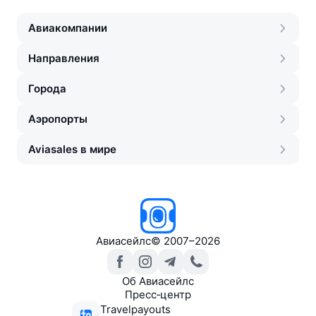
Авиакомпании
Направления
Города
Аэропорты
Aviasales в мире
Авиасейлс
©
2007–2026
Об Авиасейлс
Пресс‑центр
Travelpayouts