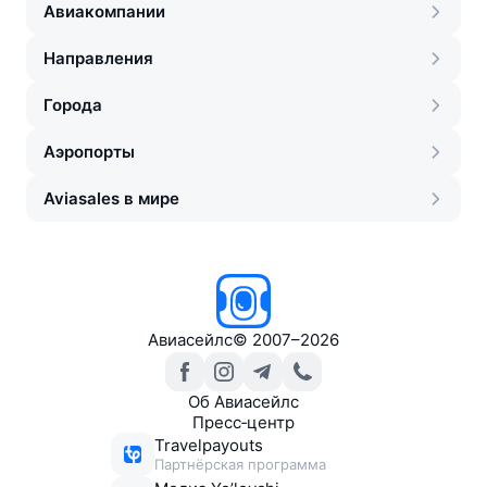
Авиакомпании
Направления
Города
Аэропорты
Aviasales в мире
Авиасейлс
©
2007–2026
Об Авиасейлс
Пресс‑центр
Travelpayouts
Партнёрская программа