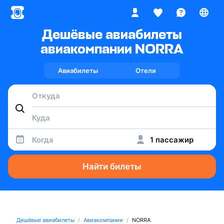
Дешёвые авиабилеты
авиакомпании NORRA
Авиабилеты
Отели
Когда
1 пассажир
Найти билеты
Дешёвые авиабилеты
Авиакомпании
NORRA